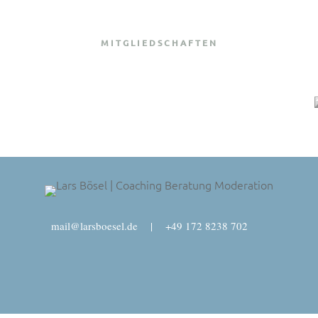
MITGLIEDSCHAFTEN
mail@larsboesel.de
|
+49 172 8238 702