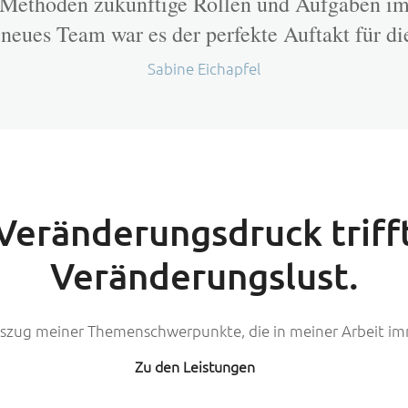
Methoden zukünftige Rollen und Aufgaben im
 neues Team war es der perfekte Auftakt für di
Sabine Eichapfel
Veränderungsdruck triff
Veränderungslust.
uszug meiner Themenschwerpunkte, die in meiner Arbeit im
Zu den Leistungen