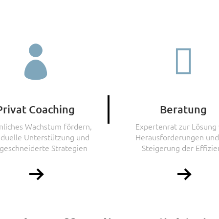


Privat Coaching
Beratung
nliches Wachstum fördern,
Expertenrat zur Lösung
iduelle Unterstützung und
Herausforderungen und
eschneiderte Strategien
Steigerung der Effizie