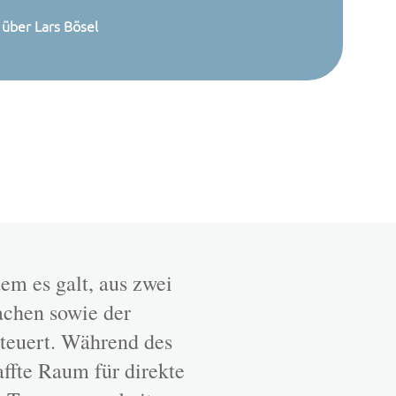
über Lars Bösel
em es galt, aus zwei
achen sowie der
steuert. Während des
ffte Raum für direkte