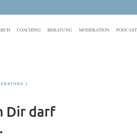
MICH
COACHING
BERATUNG
MODERATION
PODCAST
BERATUNG |
n Dir darf
.