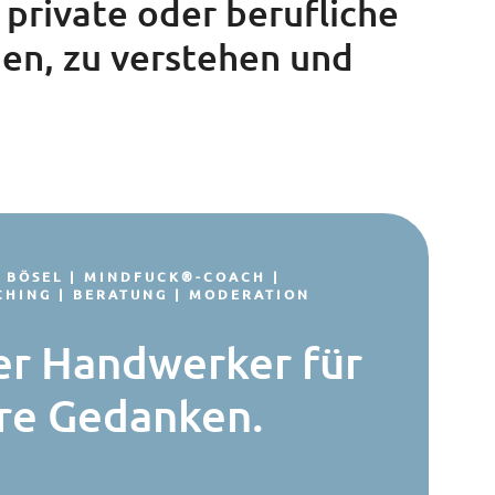
 private oder berufliche
en, zu verstehen und
 BÖSEL | MINDFUCK®-COACH |
CHING | BERATUNG | MODERATION
er Handwerker für
hre Gedanken.