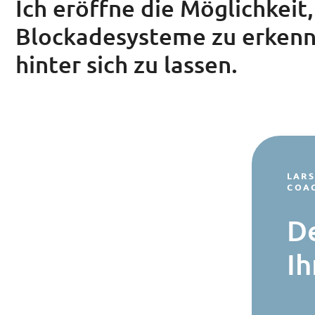
Ich eröffne die Möglichkeit,
Blockadesysteme zu erkenn
hinter sich zu lassen.
LARS
COA
D
I