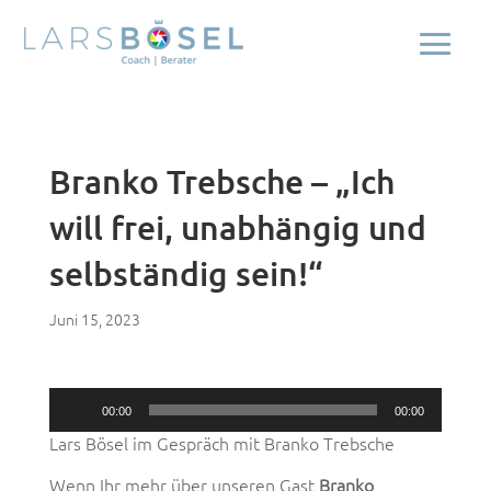
Branko Trebsche – „Ich
will frei, unabhängig und
selbständig sein!“
Juni 15, 2023
Audio-
00:00
00:00
Player
Lars Bösel im Gespräch mit Branko Trebsche
Wenn Ihr mehr über unseren Gast
Branko