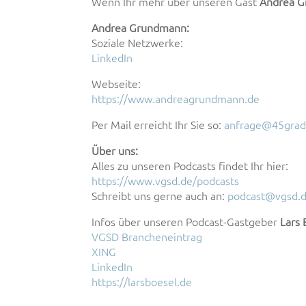
Wenn Ihr mehr über unseren Gast
Andrea 
Andrea Grundmann:
Soziale Netzwerke:
LinkedIn
Webseite:
https://www.andreagrundmann.de
Per Mail erreicht Ihr Sie so:
anfrage@45grad
Über uns:
Alles zu unseren Podcasts findet Ihr hier:
https://www.vgsd.de/podcasts
Schreibt uns gerne auch an:
podcast@vgsd.
Infos über unseren Podcast-Gastgeber
Lars 
VGSD Brancheneintrag
XING
LinkedIn
https://larsboesel.de