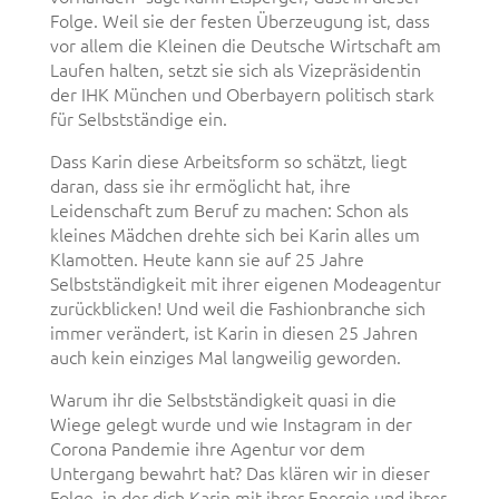
Folge. Weil sie der festen Überzeugung ist, dass
vor allem die Kleinen die Deutsche Wirtschaft am
Laufen halten, setzt sie sich als Vizepräsidentin
der IHK München und Oberbayern politisch stark
für Selbstständige ein.
Dass Karin diese Arbeitsform so schätzt, liegt
daran, dass sie ihr ermöglicht hat, ihre
Leidenschaft zum Beruf zu machen: Schon als
kleines Mädchen drehte sich bei Karin alles um
Klamotten. Heute kann sie auf 25 Jahre
Selbstständigkeit mit ihrer eigenen Modeagentur
zurückblicken! Und weil die Fashionbranche sich
immer verändert, ist Karin in diesen 25 Jahren
auch kein einziges Mal langweilig geworden.
Warum ihr die Selbstständigkeit quasi in die
Wiege gelegt wurde und wie Instagram in der
Corona Pandemie ihre Agentur vor dem
Untergang bewahrt hat? Das klären wir in dieser
Folge, in der dich Karin mit ihrer Energie und ihrer