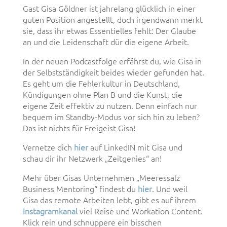
Gast Gisa Göldner ist jahrelang glücklich in einer
guten Position angestellt, doch irgendwann merkt
sie, dass ihr etwas Essentielles fehlt: Der Glaube
an und die Leidenschaft dür die eigene Arbeit.
In der neuen Podcastfolge erfährst du, wie Gisa in
der Selbstständigkeit beides wieder gefunden hat.
Es geht um die Fehlerkultur in Deutschland,
Kündigungen ohne Plan B und die Kunst, die
eigene Zeit effektiv zu nutzen. Denn einfach nur
bequem im Standby-Modus vor sich hin zu leben?
Das ist nichts für Freigeist Gisa!
Vernetze dich
hier
auf LinkedIN mit Gisa und
schau dir ihr Netzwerk „Zeitgenies“ an!
Mehr über Gisas Unternehmen „Meeressalz
Business Mentoring“ findest du
hier
. Und weil
Gisa das remote Arbeiten lebt, gibt es auf ihrem
Instagramkanal
viel Reise und Workation Content.
Klick rein und schnuppere ein bisschen