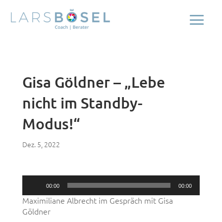
Gisa Göldner – „Lebe
nicht im Standby-
Modus!“
Dez. 5, 2022
Audio-
00:00
00:00
Player
Maximiliane Albrecht im Gespräch mit Gisa
Göldner